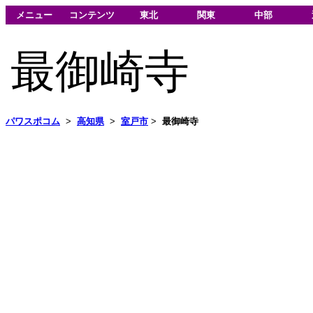
メニュー
コンテンツ
東北
関東
中部
最御崎寺
パワスポコム
>
高知県
>
室戸市
>
最御崎寺