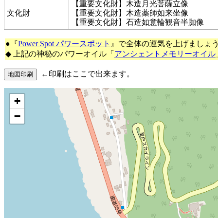
【重要文化財】木造月光菩薩立像
文化財
【重要文化財】木造薬師如来坐像
【重要文化財】石造如意輪観音半跏像
●『
Power Spot パワースポット
』で全体の運気を上げましょ
◆ 上記の神秘のパワーオイル「
アンシェントメモリーオイル
←印刷はここで出来ます。
+
−