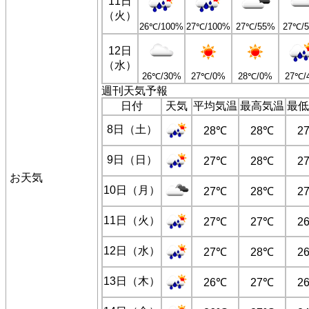
11日
（火）
26℃/100%
27℃/100%
27℃/55%
27℃/
12日
（水）
26℃/30%
27℃/0%
28℃/0%
27℃/
週刊天気予報
日付
天気
平均気温
最高気温
最低
8日（土）
28℃
28℃
2
9日（日）
27℃
28℃
2
お天気
10日（月）
27℃
28℃
2
11日（火）
27℃
27℃
2
12日（水）
27℃
28℃
2
13日（木）
26℃
27℃
2