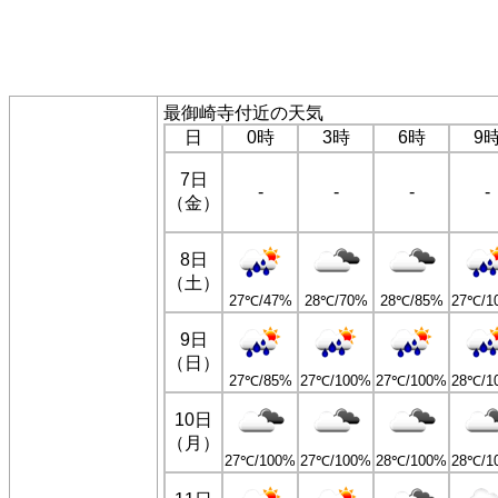
最御崎寺付近の天気
日
0時
3時
6時
9
7日
-
-
-
-
（金）
8日
（土）
27℃/47%
28℃/70%
28℃/85%
27℃/1
9日
（日）
27℃/85%
27℃/100%
27℃/100%
28℃/1
10日
（月）
27℃/100%
27℃/100%
28℃/100%
28℃/1