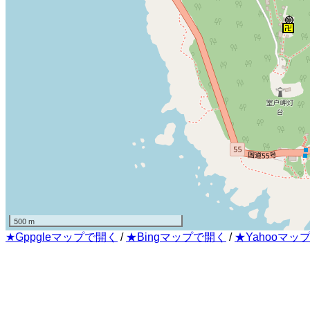
500 m
★Gppgleマップで開く
/
★Bingマップで開く
/
★Yahooマッ