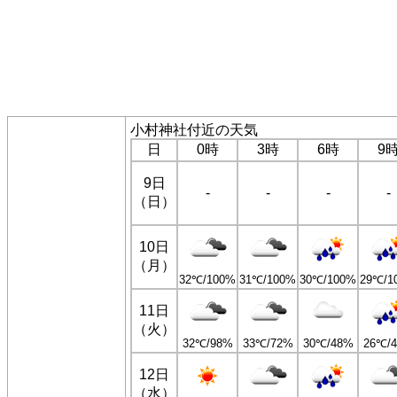
小村神社付近の天気
日
0時
3時
6時
9
9日
-
-
-
-
（日）
10日
（月）
32℃/100%
31℃/100%
30℃/100%
29℃/1
11日
（火）
32℃/98%
33℃/72%
30℃/48%
26℃/
12日
（水）