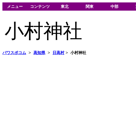
メニュー
コンテンツ
東北
関東
中部
小村神社
パワスポコム
>
高知県
>
日高村
>
小村神社