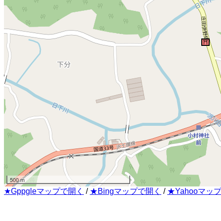
500 m
★Gppgleマップで開く
/
★Bingマップで開く
/
★Yahooマッ