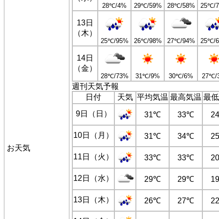
28℃/4%
29℃/59%
28℃/58%
25℃/
13日
（木）
25℃/95%
26℃/98%
27℃/94%
25℃/
14日
（金）
28℃/73%
31℃/9%
30℃/6%
27℃/
週刊天気予報
日付
天気
平均気温
最高気温
最低
9日（日）
31℃
33℃
2
10日（月）
31℃
34℃
2
お天気
11日（火）
33℃
33℃
2
12日（水）
29℃
29℃
1
13日（木）
26℃
27℃
2